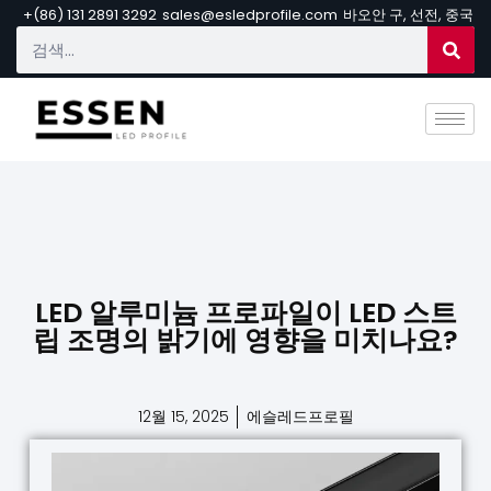
+(86) 131 2891 3292
sales@esledprofile.com
바오안 구, 선전, 중국
LED 알루미늄 프로파일이 LED 스트
립 조명의 밝기에 영향을 미치나요?
12월 15, 2025
에슬레드프로필