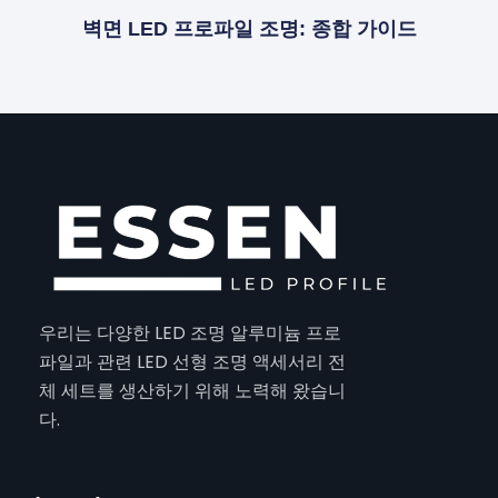
벽면 LED 프로파일 조명: 종합 가이드
우리는 다양한 LED 조명 알루미늄 프로
파일과 관련 LED 선형 조명 액세서리 전
체 세트를 생산하기 위해 노력해 왔습니
다.