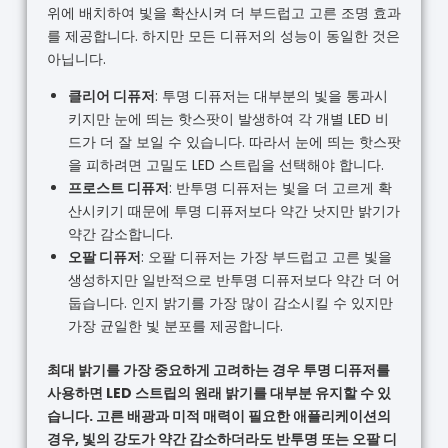
위에 배치하여 빛을 확산시켜 더 부드럽고 고른 조명 효과
를 제공합니다. 하지만 모든 디퓨저의 성능이 동일한 것은
아닙니다.
클리어 디퓨저
: 투명 디퓨저는 대부분의 빛을 통과시
키지만 눈에 띄는 핫스팟이 발생하여 각 개별 LED 비
드가 더 잘 보일 수 있습니다. 따라서 눈에 띄는 핫스팟
을 피하려면 고밀도 LED 스트립을 선택해야 합니다.
프로스트 디퓨저
: 반투명 디퓨저는 빛을 더 고르게 확
산시키기 때문에 투명 디퓨저보다 약간 낫지만 밝기가
약간 감소합니다.
오팔 디퓨저
: 오팔 디퓨저는 가장 부드럽고 고른 빛을
생성하지만 일반적으로 반투명 디퓨저보다 약간 더 어
둡습니다. 인지 밝기를 가장 많이 감소시킬 수 있지만
가장 균일한 빛 분포를 제공합니다.
최대 밝기를 가장 중요하게 고려하는 경우 투명 디퓨저를
사용하면 LED 스트립의 원래 밝기를 대부분 유지할 수 있
습니다. 고른 배광과 미적 매력이 필요한 애플리케이션의
경우, 빛의 강도가 약간 감소하더라도 반투명 또는 오팔 디