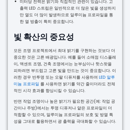
미터당 전력은 밝기와 직접적인 관련이 있습니다. 고
출력 LED 스트립은 일반적으로 더 많은 빛을 생성하지
만 열도 더 많이 발생하므로 알루미늄 프로파일을 통
한 열 방출이 특히 중요합니다.
빛 확산의 중요성
모든 조명 프로젝트에서 최대 밝기를 구현하는 것보다 더
중요한 것은 고른 배광입니다. 예를 들어 소매점 디스플레
이, 액센트 조명, 건축 조명에서는 눈부심이나 핫스팟을
피하려면 부드럽고 고른 빛을 만드는 것이 중요합니다. 이
러한 경우 반투명 또는 오팔 디퓨저를 사용하여
LED 알루
미늄 프로파일
를 사용하면 밝기를 약간 줄이더라도 전체
적인 시각 효과를 향상시킬 수 있습니다.
반면 작업 조명이나 높은 밝기가 필요한 공간(예: 작업 공
간이나 주방)에서는 투명 디퓨저나 얕은 프로파일이 더
적합할 수 있으며, 알루미늄 프로파일의 보호 및 방열 특
성을 그대로 활용하면서 광 출력을 극대화할 수 있습니다.