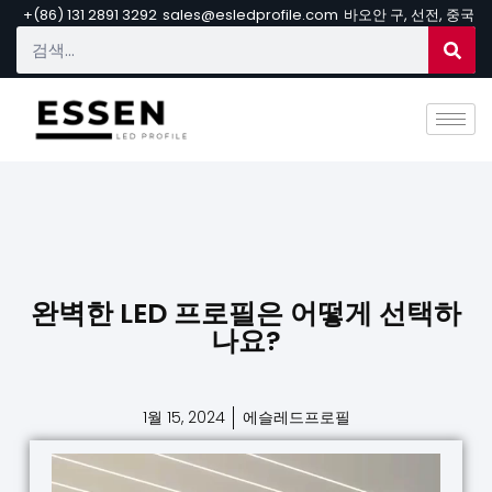
+(86) 131 2891 3292
sales@esledprofile.com
바오안 구, 선전, 중국
완벽한 LED 프로필은 어떻게 선택하
나요?
1월 15, 2024
에슬레드프로필