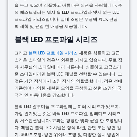
을 두고 있으며 심플하고 아름다운 외관을 자랑합니다. 주
요 베스트셀러는 워시 월 LED 프로파일과 엣지 없는 LED
프로파일 시리즈입니다. 실내 조명은 무광택 효과, 편광
벽 세척 및 균일 한 배광을 제공합니다.
블랙 LED 프로파일 시리즈
그리고
블랙 LED 프로파일 시리즈
제품은 심플하고 고급
스러운 스타일의 검은색 외관을 가지고 있습니다. 주로 집
과 사무실의 스타일에 따라 다릅니다. 심플하고 고급스러
운 스타일이라면 블랙 LED 채널을 선택할 수 있습니다. 그
것은 가정 장식에서 조명 장식의 역할을합니다. 검은 선에
의존하여 다양한 세련된 모양을 구성하고 선형 조명의 궁
극적 인 아름다움을 강조합니다.
블랙 LED 알루미늄 프로파일에는 여러 시리즈가 있으며,
가장 인기있는 것은 바닥 LED 프로파일, 임베디드 시리즈
및 서스펜션입니다. 효과는 평평한 빛과 균일 한 조명입니
다. 매달린 블랙 LED 샤넬은 장식 라인, 단면 또는 양면 걸
기, 360 ° 조명, 양면 위아래 조명 및 다양한 설치 방법에