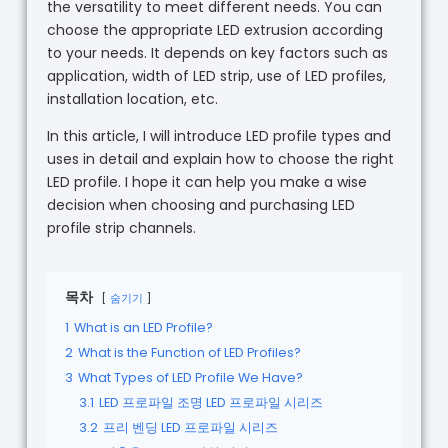
the versatility to meet different needs. You can
choose the appropriate LED extrusion according
to your needs. It depends on key factors such as
application, width of LED strip, use of LED profiles,
installation location, etc.
In this article, I will introduce LED profile types and
uses in detail and explain how to choose the right
LED profile. I hope it can help you make a wise
decision when choosing and purchasing LED
profile strip channels.
목차
숨기기
1
What is an LED Profile?
2
What is the Function of LED Profiles?
3
What Types of LED Profile We Have?
3.1
LED 프로파일 조명 LED 프로파일 시리즈
3.2
프리 벤딩 LED 프로파일 시리즈