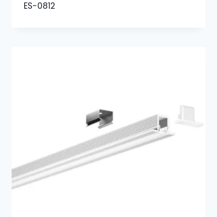
ES-0812