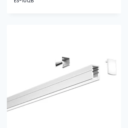
ES-1012B