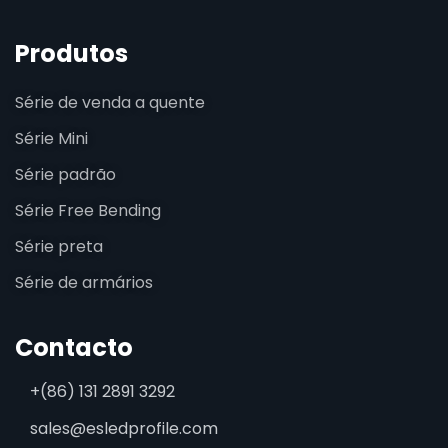
Produtos
Série de venda a quente
Série Mini
Série padrão
Série Free Bending
Série preta
Série de armários
Contacto
+(86) 131 2891 3292
sales@esledprofile.com