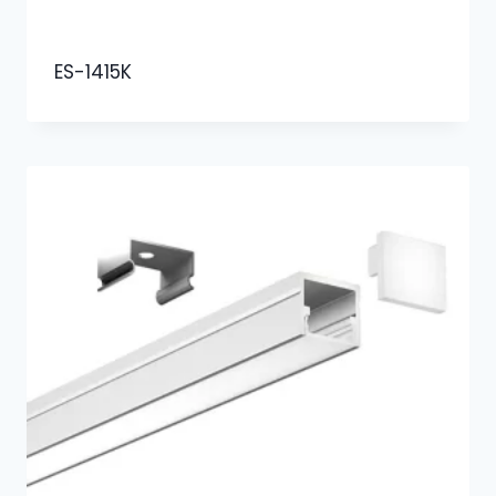
ES-1415K