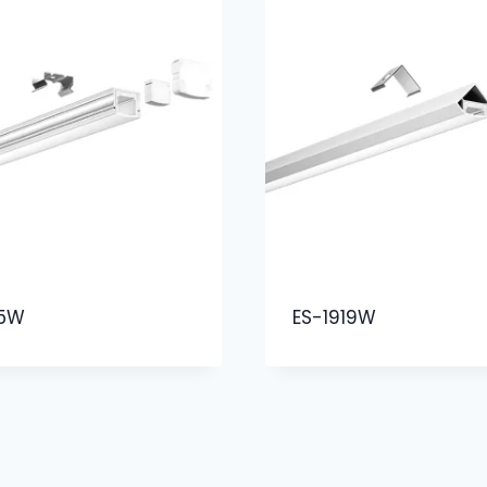
15W
ES-1919W