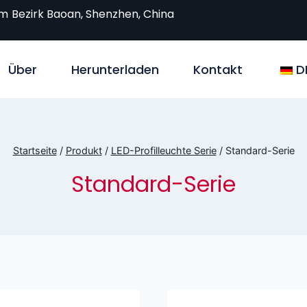
om
Bezirk Baoan, Shenzhen, China
Über
Herunterladen
Kontakt
D
Startseite
/
Produkt
/
LED-Profilleuchte Serie
/
Standard-Serie
Standard-Serie