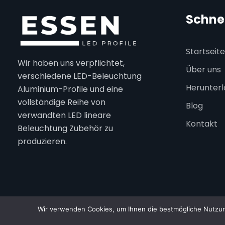
Schnel
Startseite
Wir haben uns verpflichtet,
Über uns
verschiedene LED-Beleuchtung
Herunter
Aluminium-Profile und eine
vollständige Reihe von
Blog
verwandten LED lineare
Kontakt
Beleuchtung Zubehör zu
produzieren.
Wir verwenden Cookies, um Ihnen die bestmögliche Nutzung
© 2