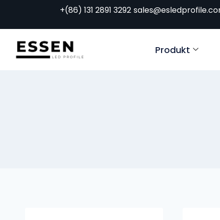
+(86) 131 2891 3292
sales@esledprofile.c
Produkt