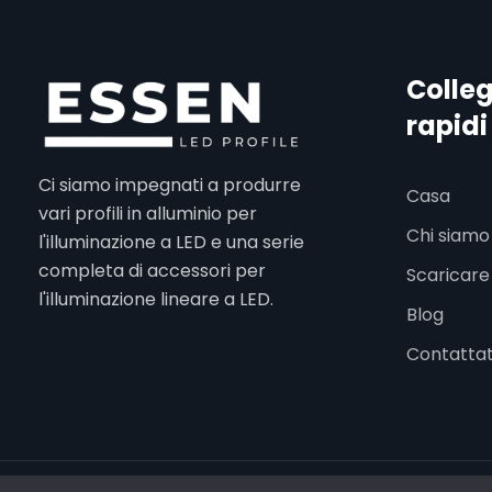
Colle
rapidi
Ci siamo impegnati a produrre
Casa
vari profili in alluminio per
Chi siamo
l'illuminazione a LED e una serie
completa di accessori per
Scaricare
l'illuminazione lineare a LED.
Blog
Contattat