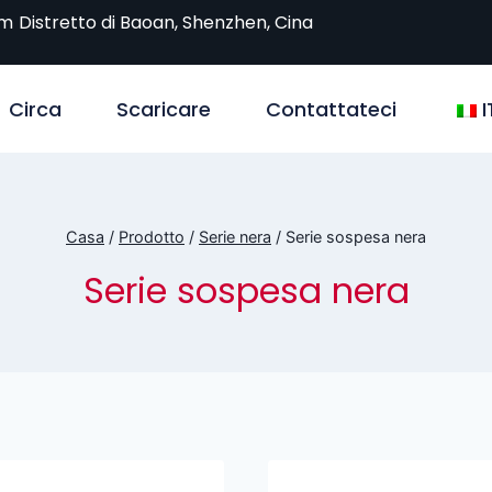
om
Distretto di Baoan, Shenzhen, Cina
Circa
Scaricare
Contattateci
I
Casa
/
Prodotto
/
Serie nera
/
Serie sospesa nera
Serie sospesa nera