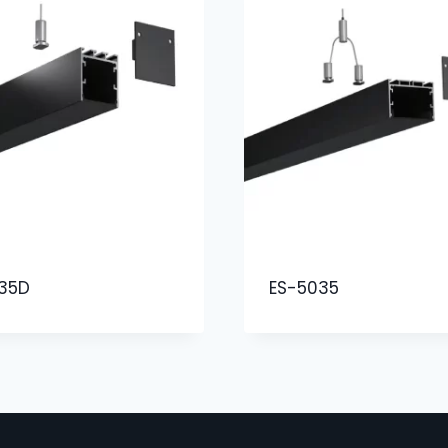
35D
ES-5035