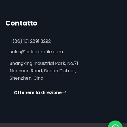
Contatto
+(86) 131 2891 3292
sales@esledprofile.com
Shangxing Industrial Park, No.71
Nanhuan Road, Baoan District,
Shenzhen, Cina
Ottenere la direzione