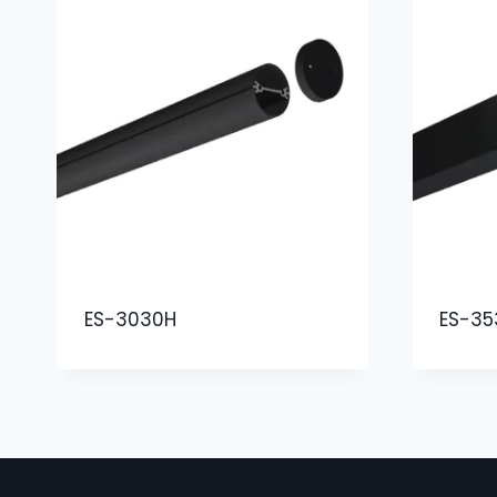
ES-3030H
ES-35