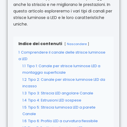
anche la striscia e ne migliorano le prestazioni. In
questo articolo esploreremo i vari tipi di canali per
strisce luminose a LED e le loro caratteristiche
uniche.
Indice dei contenuti
Nascondere
1
Comprendere il canale delle strisce luminose
a LED
1.1
Tipo 1: Canale per strisce luminose LED a
montaggio superficiale
1.2
Tipo 2: Canale per strisce luminose LED da
incasso
1.3
Tipo 3: Striscia LED angolare Canale
1.4
Tipo 4: Estrusioni LED sospese
1.5
Tipo 5: Striscia luminosa LED a parete
Canale
1.6
Tipo 6: Profilo LED a curvatura flessibile