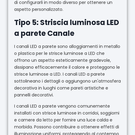
di configurarli in modo diverso per ottenere un
aspetto personalizzato.
Tipo 5: Striscia luminosa LED
a parete Canale
I canali LED a parete sono alloggiamenti in metallo
o plastica per le strisce luminose a LED che
offrono un aspetto esteticamente gradevole,
dissipano efficacemente il calore e proteggono le
strisce luminose a LED. I canali LED a parete
sottolineano i dettagli o aggiungono un'atmosfera
decorativa in luoghi come pareti artistiche e
pannelli decorativi.
I canali LED a parete vengono comunemente
installati con strisce luminose in corridoi, soggiorni
e camere da letto per fornire una luce calda e
morbida. Possono contribuire a ottenere effetti di
illuminazione uniformi, proteggendo al contempo