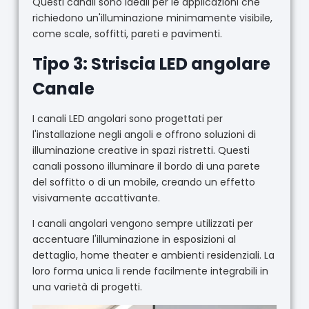
Questi canali sono ideali per le applicazioni che
richiedono un'illuminazione minimamente visibile,
come scale, soffitti, pareti e pavimenti.
Tipo 3: Striscia LED angolare
Canale
I canali LED angolari sono progettati per
l'installazione negli angoli e offrono soluzioni di
illuminazione creative in spazi ristretti. Questi
canali possono illuminare il bordo di una parete
del soffitto o di un mobile, creando un effetto
visivamente accattivante.
I canali angolari vengono sempre utilizzati per
accentuare l'illuminazione in esposizioni al
dettaglio, home theater e ambienti residenziali. La
loro forma unica li rende facilmente integrabili in
una varietà di progetti.