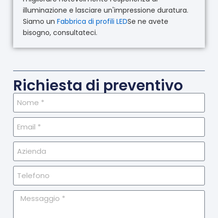
illuminazione e lasciare un'impressione duratura.
Siamo un
Fabbrica di profili LED
Se ne avete
bisogno, consultateci.
Richiesta di preventivo