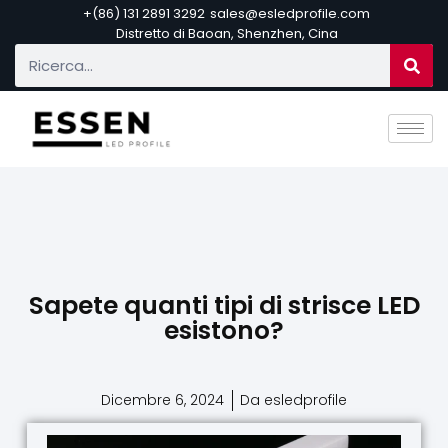
+(86) 131 2891 3292
sales@esledprofile.com
Distretto di Baoan, Shenzhen, Cina
Sapete quanti tipi di strisce LED
esistono?
Dicembre 6, 2024
Da esledprofile