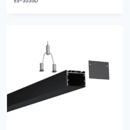
ES-3535D