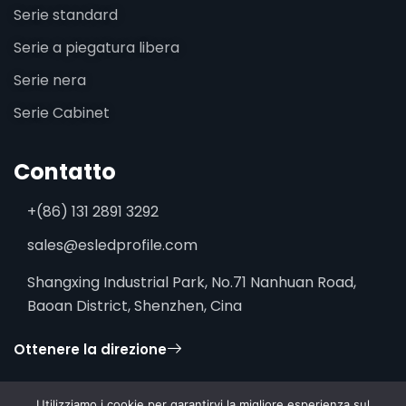
Serie standard
Serie a piegatura libera
Serie nera
Serie Cabinet
Contatto
+(86) 131 2891 3292
sales@esledprofile.com
Shangxing Industrial Park, No.71 Nanhuan Road,
Baoan District, Shenzhen, Cina
Ottenere la direzione
Utilizziamo i cookie per garantirvi la migliore esperienza sul