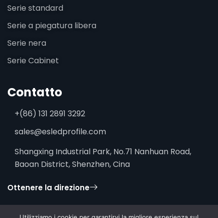
Serie standard
Serie a piegatura libera
Serie nera
Serie Cabinet
Contatto
+(86) 131 2891 3292
sales@esledprofile.com
Shangxing Industrial Park, No.71 Nanhuan Road,
Baoan District, Shenzhen, Cina
Ottenere la direzione
Utilizziamo i cookie per garantirvi la migliore esperienza sul