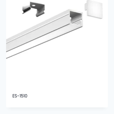
ES-1510