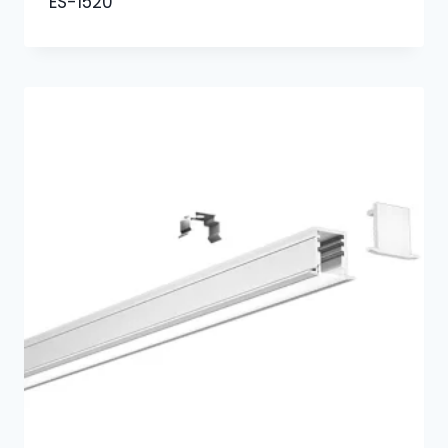
ES-1520