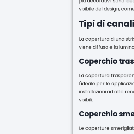
più decorativi. Sono ide
visibile del design, come
Tipi di canal
La copertura di una stri
viene diffusa e la lumino
Coperchio tra
La copertura trasparent
l'ideale per le applicazi
installazioni ad alto re
visibili.
Coperchio sme
Le coperture smeriglia