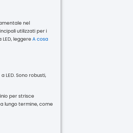
ndamentale nel
ipali utilizzati per i
ia LED, leggere
A cosa
e a LED. Sono robusti,
inio per strisce
ni a lungo termine, come