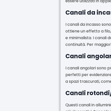
essere utilizzati in appl
Canali da inca
I canali da incasso sono
ottiene un effetto a fil
e minimalista. I canali 
continuità. Per maggior
Canali angolar
I canali angolari sono p
perfetti per evidenziar
a spazi trascurati, come
Canali rotondi
Questi canali in allumi