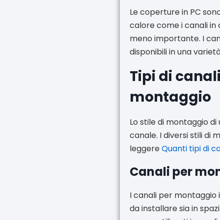
Le coperture in PC sono 
calore come i canali in 
meno importante. I cana
disponibili in una varietà 
Tipi di canali
montaggio
Lo stile di montaggio d
canale. I diversi stili di
leggere
Quanti tipi di c
Canali per mon
I canali per montaggio 
da installare sia in spa