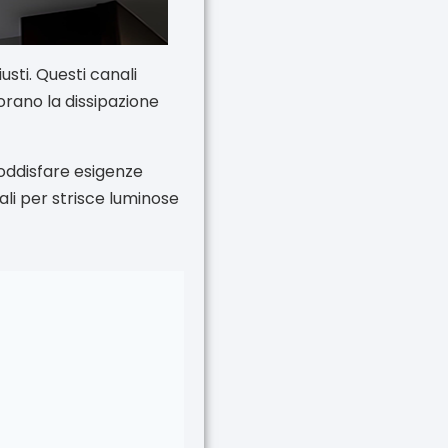
usti. Questi canali
iorano la dissipazione
soddisfare esigenze
nali per strisce luminose