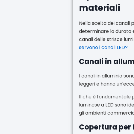
materiali
Nella scelta dei canali 
determinare la durata e l
canali delle strisce lum
servono i canali LED?
Canali in allum
I canali in alluminio son
leggeri e hanno un'ecce
Il che è fondamentale pe
luminose a LED sono ide
gli ambienti commercial
Copertura per