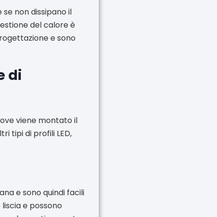
 se non dissipano il
gestione del calore è
progettazione e sono
e di
dove viene montato il
i tipi di profili LED,
na e sono quindi facili
e liscia e possono