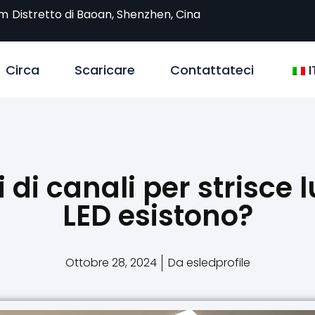
om
Distretto di Baoan, Shenzhen, Cina
Circa
Scaricare
Contattateci
I
i di canali per strisce
LED esistono?
Ottobre 28, 2024
Da esledprofile