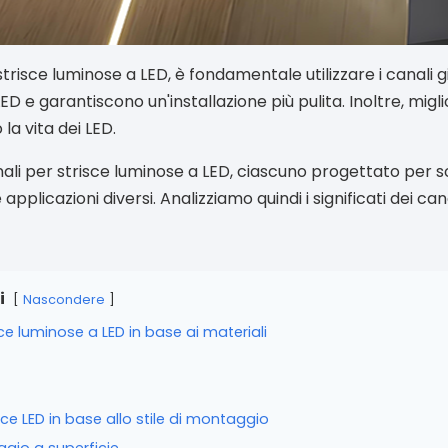
strisce luminose a LED, è fondamentale utilizzare i canali gi
ED e garantiscono un'installazione più pulita. Inoltre, migl
la vita dei LED.
canali per strisce luminose a LED, ciascuno progettato per 
applicazioni diversi. Analizziamo quindi i significati dei ca
i
Nascondere
isce luminose a LED in base ai materiali
isce LED in base allo stile di montaggio