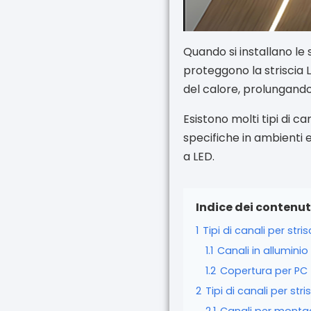
Quando si installano le 
proteggono la striscia L
del calore, prolungando 
Esistono molti tipi di 
specifiche in ambienti e 
a LED.
Indice dei contenut
1
Tipi di canali per str
1.1
Canali in alluminio
1.2
Copertura per PC
2
Tipi di canali per str