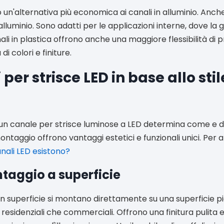
un'alternativa più economica ai canali in alluminio. Anche
alluminio. Sono adatti per le applicazioni interne, dove la 
li in plastica offrono anche una maggiore flessibilità di 
di colori e finiture.
 per strisce LED in base allo stil
i un canale per strisce luminose a LED determina come e 
 montaggio offrono vantaggi estetici e funzionali unici. Per altr
anali LED esistono?
taggio a superficie
in superficie si montano direttamente su una superficie pia
zi residenziali che commerciali. Offrono una finitura pulita 