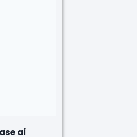
base ai