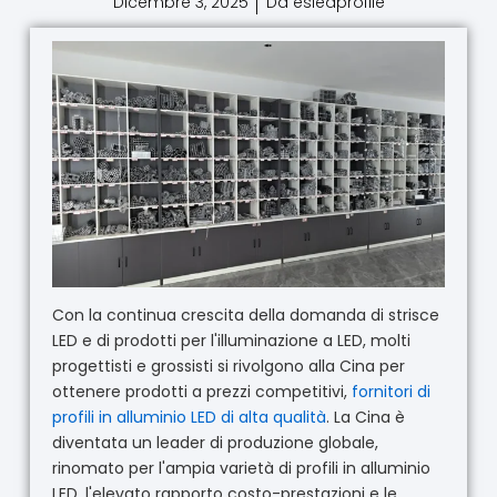
Dicembre 3, 2025
Da esledprofile
Con la continua crescita della domanda di strisce
LED e di prodotti per l'illuminazione a LED, molti
progettisti e grossisti si rivolgono alla Cina per
ottenere prodotti a prezzi competitivi,
fornitori di
profili in alluminio LED di alta qualità
. La Cina è
diventata un leader di produzione globale,
rinomato per l'ampia varietà di profili in alluminio
LED, l'elevato rapporto costo-prestazioni e le