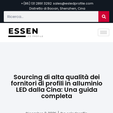
+(86) 131 2891 3292
sales@esledprofile.com
Distretto di Baoan, Shenzhen, Cina
Sourcing di alta qualità dei
fornitori di profili in alluminio
LED dalla Cina: Una guida
completa