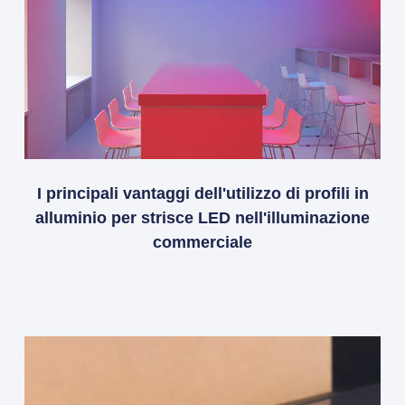
I principali vantaggi dell'utilizzo di profili in
alluminio per strisce LED nell'illuminazione
commerciale