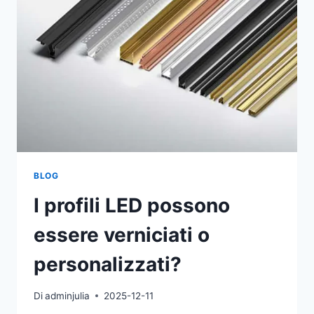
BLOG
I profili LED possono
essere verniciati o
personalizzati?
Di
adminjulia
2025-12-11