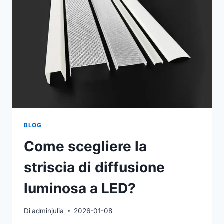
BLOG
Come scegliere la
striscia di diffusione
luminosa a LED?
Di
adminjulia
2026-01-08