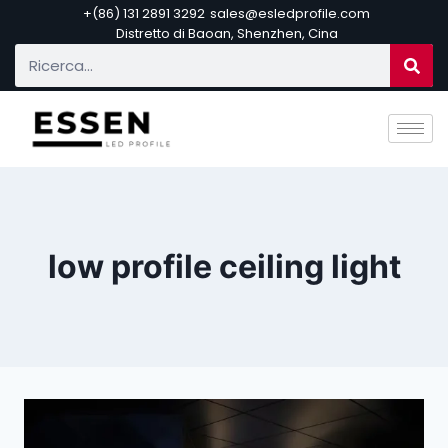
+(86) 131 2891 3292
sales@esledprofile.com
Distretto di Baoan, Shenzhen, Cina
low profile ceiling light