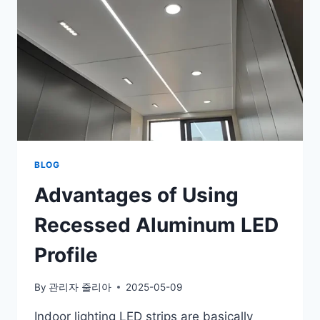
BLOG
Advantages of Using
Recessed Aluminum LED
Profile
By
관리자 줄리아
2025-05-09
Indoor lighting LED strips are basically