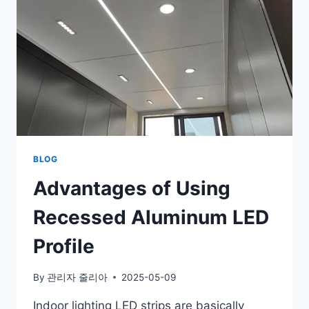
BLOG
Advantages of Using
Recessed Aluminum LED
Profile
By
관리자 줄리아
2025-05-09
Indoor lighting LED strips are basically