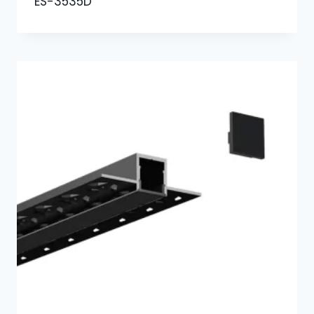
ES-3535D