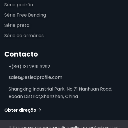
Série padrão
Série Free Bending
Série preta
Série de armários
Contacto
+(86) 131 2891 3292
sales@esledprofile.com
Shangxing Industrial Park, No.71 Nanhuan Road,
Baoan District,Shenzhen, China
Obter direção
Utilizamos cookies para garantir a melhor experiência possível