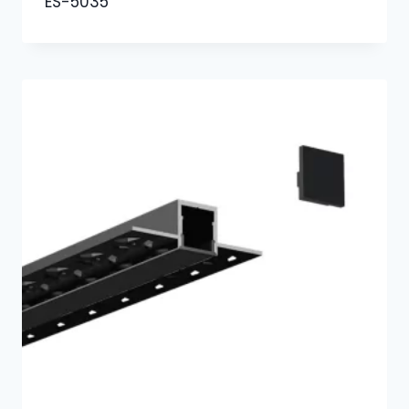
ES-5035