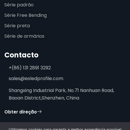
Série padrão
Série Free Bending
Série preta
Série de armários
Contacto
+(86) 131 2891 3292
sales@esledprofile.com
Shangxing Industrial Park, No.71 Nanhuan Road,
Baoan District,Shenzhen, China
Obter direção
Utilizamos cookies para garantir a melhor experiência possível