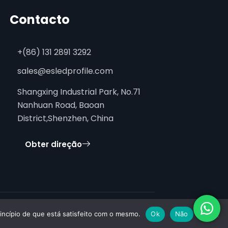
Contacto
+(86) 131 2891 3292
sales@esledprofile.com
Shangxing Industrial Park, No.71
Nanhuan Road, Baoan
District,Shenzhen, China
Obter direção
princípio de que está satisfeito com o mesmo.
Ok
Não