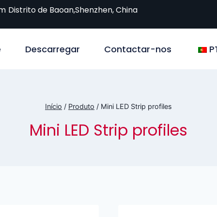
om
Distrito de Baoan,Shenzhen, China
e
Descarregar
Contactar-nos
P
Início
/
Produto
/
Mini LED Strip profiles
Mini LED Strip profiles