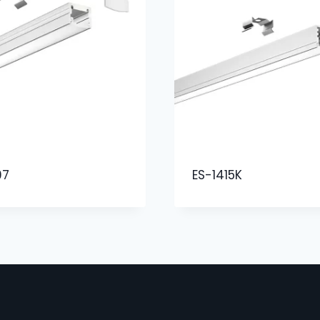
07
ES-1415K