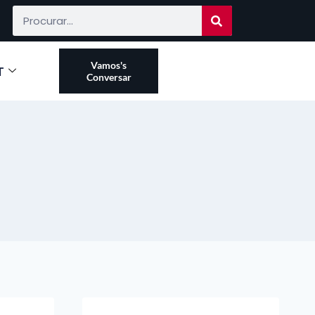
Vamos's
T
Conversar