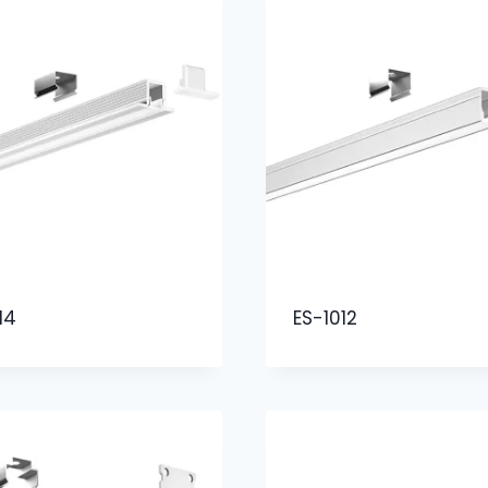
14
ES-1012