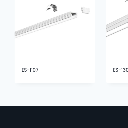
ES-1107
ES-13