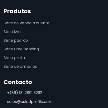
Produtos
Série de venda a quente
Série Mini
Série padrão
Série Free Bending
Série preta
Série de armários
Contacto
+(86) 131 2891 3292
sales@esledprofile.com