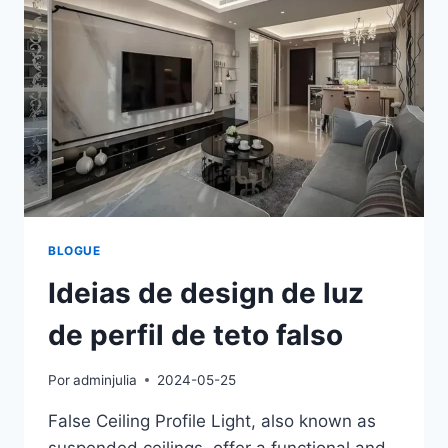
BLOGUE
Ideias de design de luz
de perfil de teto falso
Por
adminjulia
2024-05-25
False Ceiling Profile Light, also known as
suspended ceilings, offer a functional and