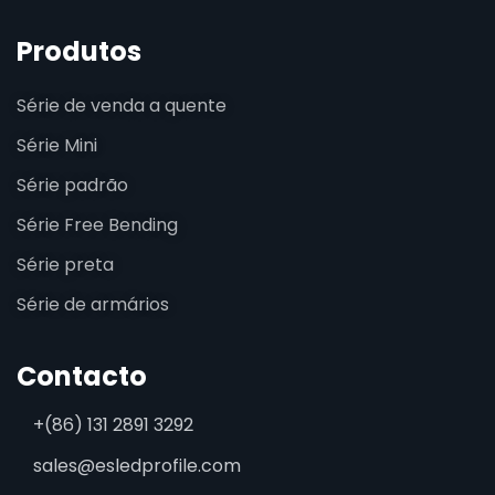
Produtos
Série de venda a quente
Série Mini
Série padrão
Série Free Bending
Série preta
Série de armários
Contacto
+(86) 131 2891 3292
sales@esledprofile.com