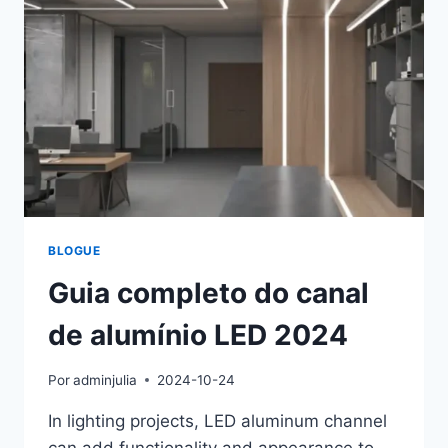
BLOGUE
Guia completo do canal
de alumínio LED 2024
Por
adminjulia
2024-10-24
In lighting projects, LED aluminum channel
can add functionality and appearance to