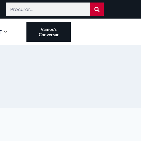
Vamos's
T
Conversar