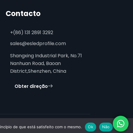
Contacto
+(86) 131 2891 3292
sales@esledprofile.com
Shangxing Industrial Park, No.71
Nanhuan Road, Baoan
District,Shenzhen, China
Obter direção
princípio de que está satisfeito com o mesmo.
Ok
Não