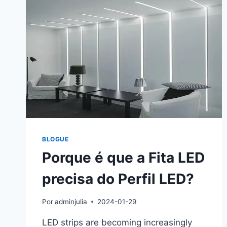
BLOGUE
Porque é que a Fita LED
precisa do Perfil LED?
Por
adminjulia
2024-01-29
LED strips are becoming increasingly