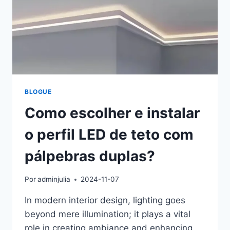
BLOGUE
Como escolher e instalar
o perfil LED de teto com
pálpebras duplas?
Por
adminjulia
2024-11-07
In modern interior design, lighting goes
beyond mere illumination; it plays a vital
role in creating ambiance and enhancing