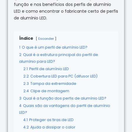
função e nos benefícios dos perfis de alumínio
LED e como encontrar o fabricante certo de perfis
de alumínio LED.
Índice
Esconder
1
O que é um perfil de alumínio LED?
2
Qual é a estrutura principal do perfil de
alumínio para LED?
2.1
Perfil de alumínio LED
2.2
Cobertura LED para PC (difusor LED)
2.3
Tampa da extremidade
2.4
Clipe de montagem
3
Qual é a função dos perfis de alumínio LED?
4
Quais são as vantagens do perfil de alumínio
LED?
4.1
Proteger as tiras de LED
4.2
Ajuda a dissipar o calor