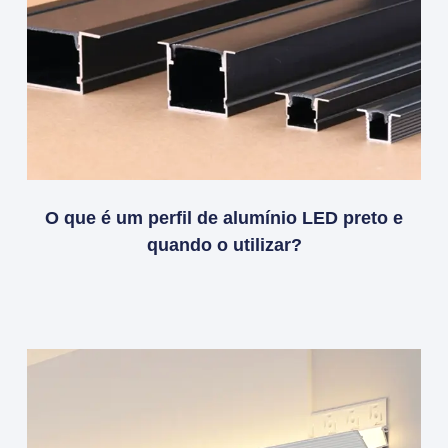
O que é um perfil de alumínio LED preto e
quando o utilizar?