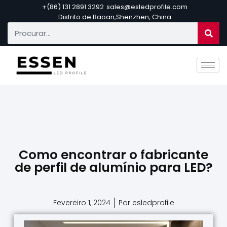
+(86) 131 2891 3292
sales@esledprofile.com
Distrito de Baoan,Shenzhen, China
Como encontrar o fabricante
de perfil de alumínio para LED?
Fevereiro 1, 2024
Por esledprofile