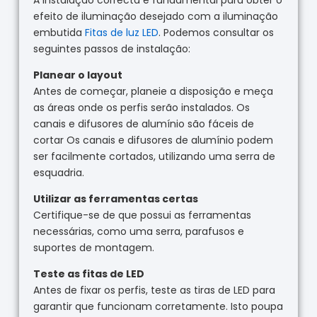
A instalação correcta é fundamental para obter o
efeito de iluminação desejado com a iluminação
embutida
Fitas de luz LED
. Podemos consultar os
seguintes passos de instalação:
Planear o layout
Antes de começar, planeie a disposição e meça
as áreas onde os perfis serão instalados. Os
canais e difusores de alumínio são fáceis de
cortar Os canais e difusores de alumínio podem
ser facilmente cortados, utilizando uma serra de
esquadria.
Utilizar as ferramentas certas
Certifique-se de que possui as ferramentas
necessárias, como uma serra, parafusos e
suportes de montagem.
Teste as fitas de LED
Antes de fixar os perfis, teste as tiras de LED para
garantir que funcionam corretamente. Isto poupa