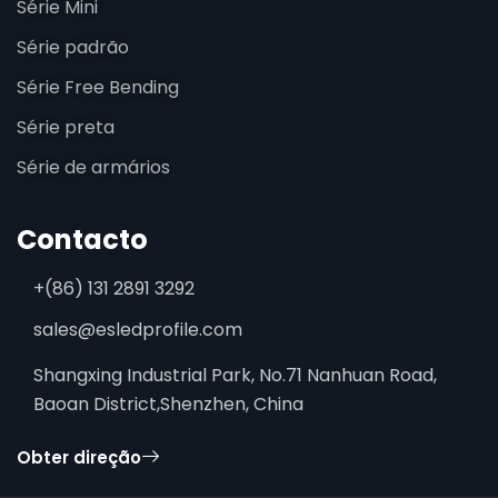
Série Mini
Série padrão
Série Free Bending
Série preta
Série de armários
Contacto
+(86) 131 2891 3292
sales@esledprofile.com
Shangxing Industrial Park, No.71 Nanhuan Road,
Baoan District,Shenzhen, China
Obter direção