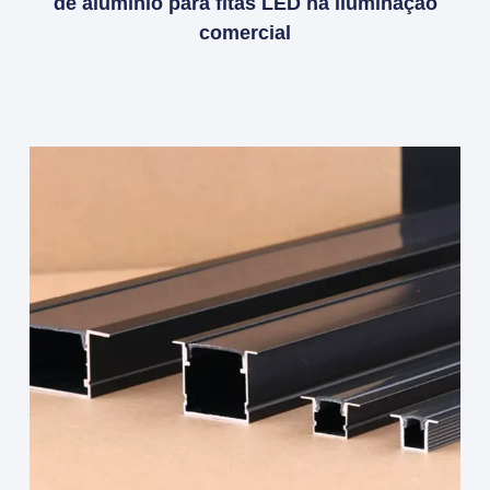
de alumínio para fitas LED na iluminação
comercial