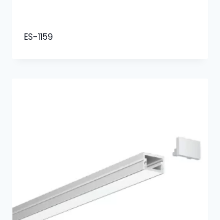
ES-1159