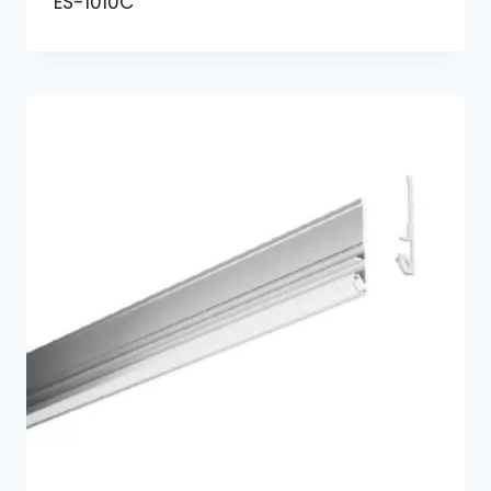
ES-1010C