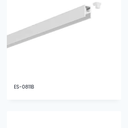
ES-0811B