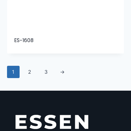
ES-1608
1
2
3
→