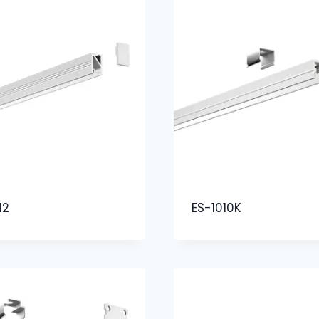
12
ES-1010K