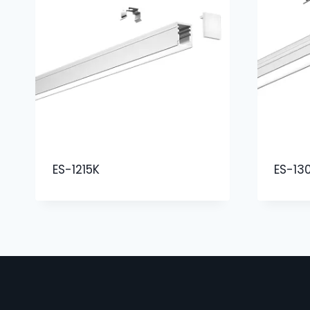
ES-1215K
ES-13