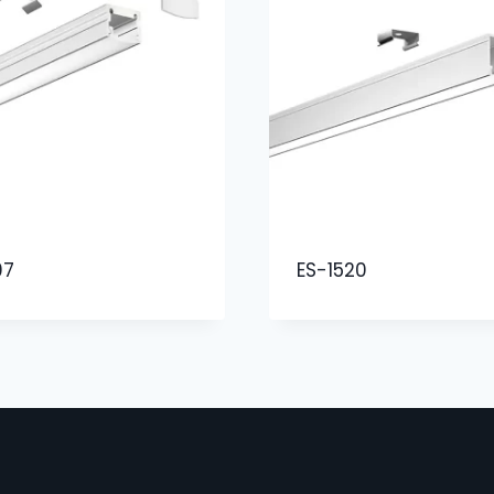
07
ES-1520