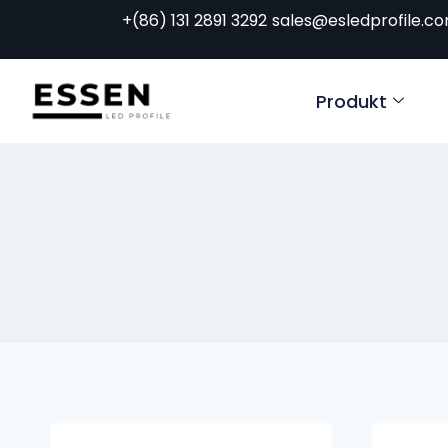
+(86) 131 2891 3292
sales@esledprofile.c
Produkt