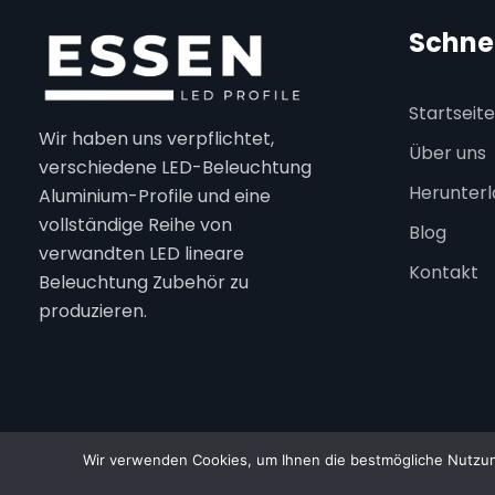
Schnel
Startseite
Wir haben uns verpflichtet,
Über uns
verschiedene LED-Beleuchtung
Herunter
Aluminium-Profile und eine
vollständige Reihe von
Blog
verwandten LED lineare
Kontakt
Beleuchtung Zubehör zu
produzieren.
Wir verwenden Cookies, um Ihnen die bestmögliche Nutzung
© 2