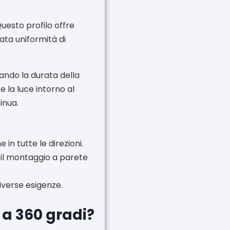
Questo profilo offre
ata uniformità di
gando la durata della
e la luce intorno al
inua.
in tutte le direzioni.
il montaggio a parete
diverse esigenze.
D a 360 gradi?