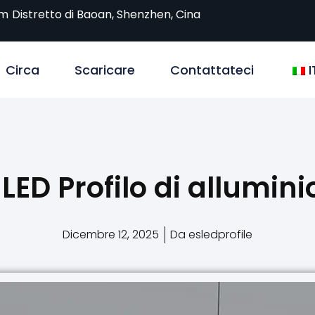
om
Distretto di Baoan, Shenzhen, Cina
Circa
Scaricare
Contattateci
I
LED Profilo di allumini
Dicembre 12, 2025
Da esledprofile