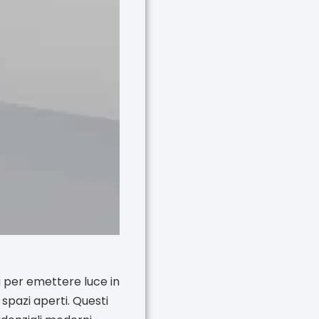
ti per emettere luce in
n spazi aperti. Questi