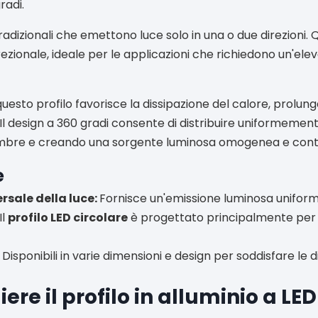
radi.
 tradizionali che emettono luce solo in una o due direzioni. 
ezionale, ideale per le applicazioni che richiedono un'elev
 questo profilo favorisce la dissipazione del calore, prolun
 Il design a 360 gradi consente di distribuire uniformement
 ombre e creando una sorgente luminosa omogenea e cont
e
rsale della luce:
Fornisce un'emissione luminosa uniforme 
Il
profilo LED circolare
è progettato principalmente per 
:
Disponibili in varie dimensioni e design per soddisfare le 
ere il profilo in alluminio a LE