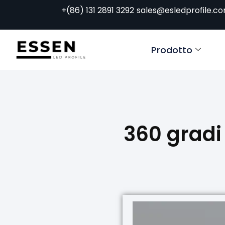
+(86) 131 2891 3292
sales@esledprofile.c
Prodotto
360 gradi 