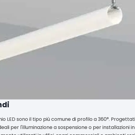
ndi
minio LED sono il tipo più comune di profilo a 360°. Progetta
ideali per l'illuminazione a sospensione o per installazioni i