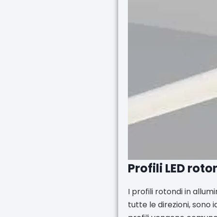
Profili LED roto
I profili rotondi in allu
tutte le direzioni, sono 