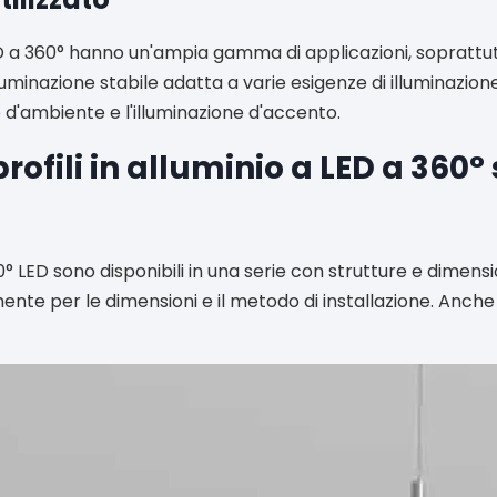
 LED a 360° hanno un'ampia gamma di applicazioni, soprattutt
lluminazione stabile adatta a varie esigenze di illuminazion
e d'ambiente e l'illuminazione d'accento.
 profili in alluminio a LED a 360°
360° LED sono disponibili in una serie con strutture e dimensio
ente per le dimensioni e il metodo di installazione. Anche 