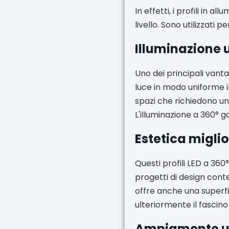
In effetti, i profili in 
livello. Sono utilizzati 
Illuminazione 
Uno dei principali vantag
luce in modo uniforme in 
spazi che richiedono un
L'illuminazione a 360° g
Estetica migli
Questi profili LED a 36
progetti di design cont
offre anche una superfic
ulteriormente il fascino 
Ampiamente ut