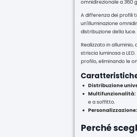
omnidirezionale a 360 g
A differenza dei profili
un'illuminazione omnidir
distribuzione della luce.
Realizzato in alluminio,
striscia luminosa a LED.
profilo, eliminando le
Caratteristich
Distribuzione unive
Multifunzionalità:
e a soffitto.
Personalizzazione
Perché scegli