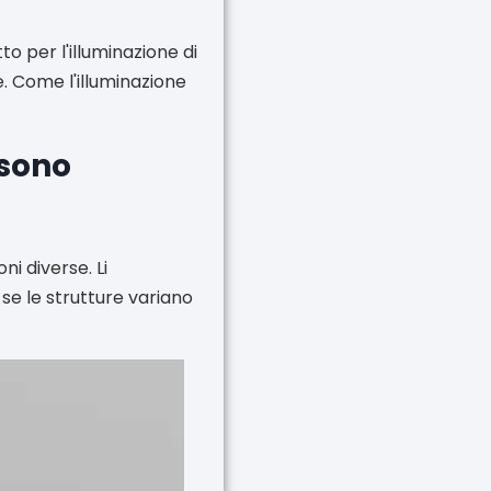
o per l'illuminazione di
e. Come l'illuminazione
 sono
ni diverse. Li
se le strutture variano