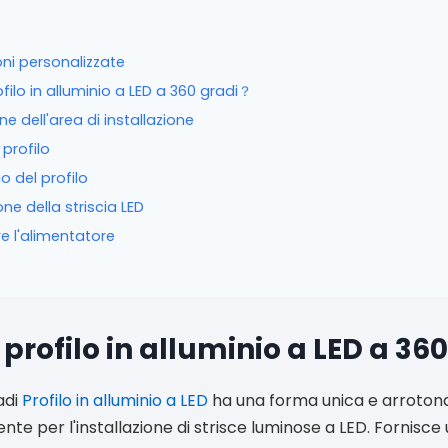
ni personalizzate
ofilo in alluminio a LED a 360 gradi？
ne dell'area di installazione
 profilo
 del profilo
one della striscia LED
e l'alimentatore
profilo in alluminio a LED a 36
adi
Profilo in alluminio a LED
ha una forma unica e arrotond
e per l'installazione di strisce luminose a LED. Fornisce 