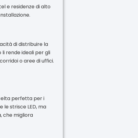
otel e residenze di alto
installazione.
cità di distribuire la
li rende ideali per gli
ridoi o aree di uffici.
elta perfetta per i
 le strisce LED, ma
a, che migliora