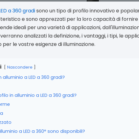
 LED a 360 gradi
sono un tipo di profilo innovativo e popolar
eristico e sono apprezzati per la loro capacità di fornire 
ende ideali per una varietà di applicazioni, dall'illuminazi
 verranno analizzati la definizione, i vantaggi, i tipi, le app
to per le vostre esigenze di illuminazione.
i
Nascondere
n alluminio a LED a 360 gradi?
ofilo in alluminio a LED a 360 gradi?
forme
ta
zzato
n alluminio a LED a 360° sono disponibili?