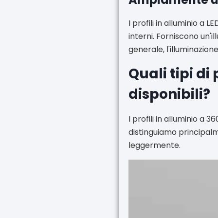
I profili in alluminio a
interni. Forniscono un'i
generale, l'illuminazion
Quali tipi di
disponibili?
I profili in alluminio a 
distinguiamo principalm
leggermente.