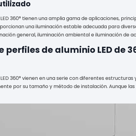
tilizado
io LED 360° tienen una amplia gama de aplicaciones, prin
Proporcionan una iluminación estable adecuada para diver
nación general, iluminación ambiental e iluminación de a
e perfiles de aluminio LED de 3
?
o LED 360° vienen en una serie con diferentes estructuras
mente por su tamaño y método de instalación. Aunque las