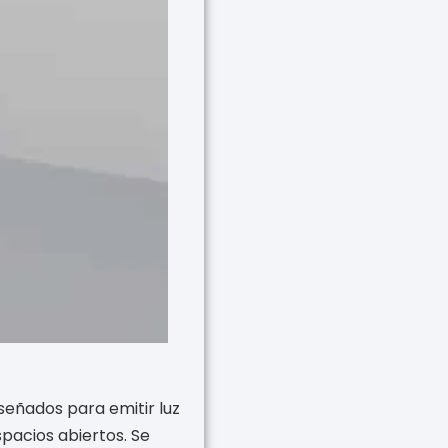
iseñados para emitir luz
spacios abiertos. Se