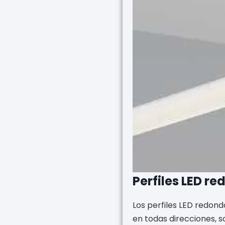
Perfiles LED r
Los perfiles LED redond
en todas direcciones, s