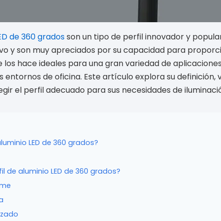
LED de 360 grados
son un tipo de perfil innovador y popular
ivo y son muy apreciados por su capacidad para proporci
e los hace ideales para una gran variedad de aplicaciones
 entornos de oficina. Este artículo explora su definición, v
gir el perfil adecuado para sus necesidades de iluminaci
aluminio LED de 360 grados?
rfil de aluminio LED de 360 grados?
rme
a
izado