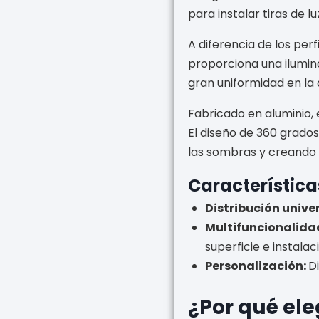
para instalar tiras de 
A diferencia de los perf
proporciona una ilumina
gran uniformidad en la d
Fabricado en aluminio, es
El diseño de 360 grados
las sombras y creando 
Característica
Distribución univer
Multifuncionalida
superficie e instalac
Personalización:
D
¿Por qué ele