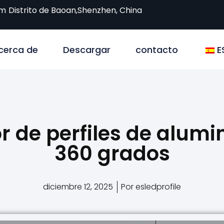
om
Distrito de Baoan,Shenzhen, China
cerca de
Descargar
contacto
E
 de perfiles de alumi
360 grados
diciembre 12, 2025
Por esledprofile