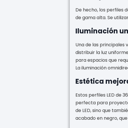
De hecho, los perfiles 
de gama alta. Se utiliz
Iluminación u
Una de las principales 
distribuir la luz unifo
para espacios que requi
La iluminación omnidir
Estética mejo
Estos perfiles LED de 3
perfecta para proyecto
de LED, sino que tambié
acabado en negro, que r