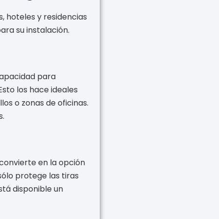
s, hoteles y residencias
ara su instalación.
 capacidad para
Esto los hace ideales
os o zonas de oficinas.
s.
convierte en la opción
lo protege las tiras
stá disponible un