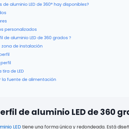
es de aluminio LED de 360° hay disponibles?
ndos
ares
s personalizados
fil de aluminio LED de 360 grados？
a zona de instalación
perfil
perfil
a tira de LED
 la fuente de alimentación
erfil de aluminio LED de 360 g
luminio LED
tiene una forma única y redondeada. Está dis