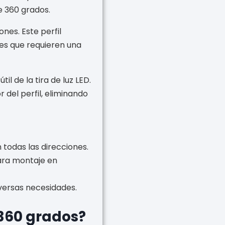
e 360 grados.
ones. Este perfil
nes que requieren una
il de la tira de luz LED.
 del perfil, eliminando
 todas las direcciones.
ara montaje en
iversas necesidades.
 360 grados?