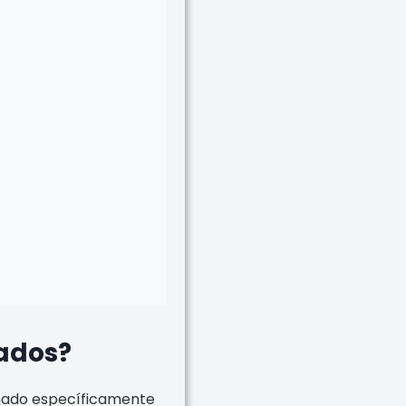
rados?
eñado específicamente