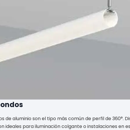
edondos
os de aluminio son el tipo más común de perfil de 360°. D
on ideales para iluminación colgante o instalaciones en e