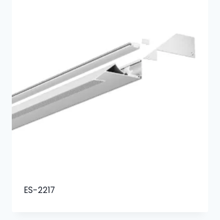
ES-2217