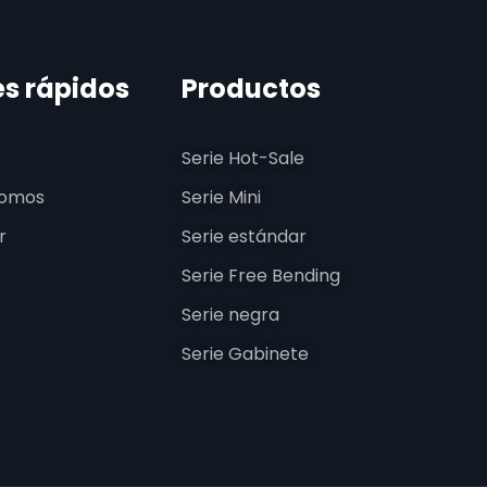
es rápidos
Productos
Serie Hot-Sale
somos
Serie Mini
r
Serie estándar
Serie Free Bending
Serie negra
Serie Gabinete