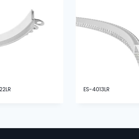
22LR
ES-4013LR