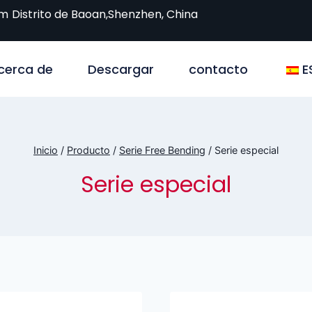
om
Distrito de Baoan,Shenzhen, China
cerca de
Descargar
contacto
E
Inicio
/
Producto
/
Serie Free Bending
/
Serie especial
Serie especial