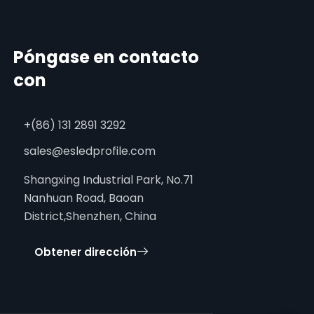
Póngase en contacto
con
+(86) 131 2891 3292
sales@esledprofile.com
Shangxing Industrial Park, No.71
Nanhuan Road, Baoan
District,Shenzhen, China
Obtener dirección