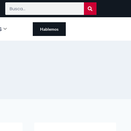
S
Hablemos