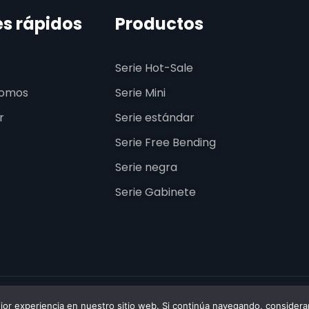
es rápidos
Productos
Serie Hot-Sale
somos
Serie Mini
r
Serie estándar
Serie Free Bending
Serie negra
Serie Gabinete
SSENLEDPROFILE. Todos los derechos reservados.
ejor experiencia en nuestro sitio web. Si continúa navegando, conside