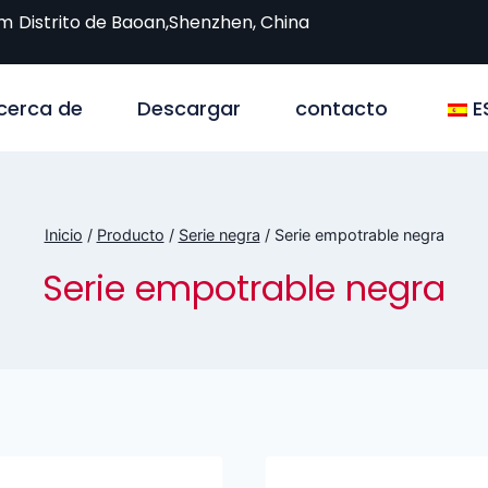
om
Distrito de Baoan,Shenzhen, China
cerca de
Descargar
contacto
E
Inicio
/
Producto
/
Serie negra
/
Serie empotrable negra
Serie empotrable negra