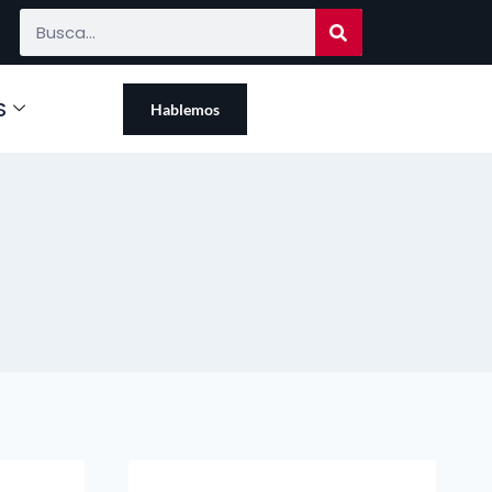
S
Hablemos