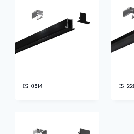
ES-0814
ES-22