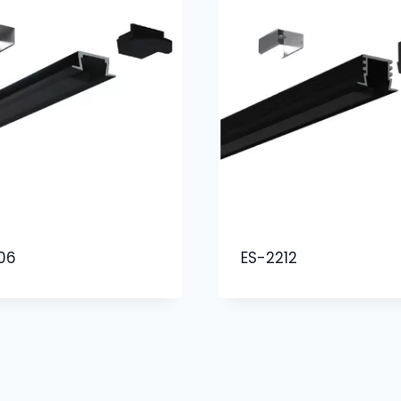
06
ES-2212