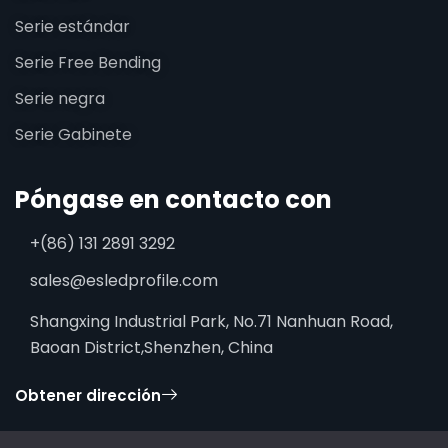
Serie estándar
Serie Free Bending
Serie negra
Serie Gabinete
Póngase en contacto con
+(86) 131 2891 3292
sales@esledprofile.com
Shangxing Industrial Park, No.71 Nanhuan Road,
Baoan District,Shenzhen, China
Obtener dirección