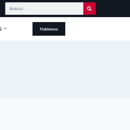
S
Hablemos