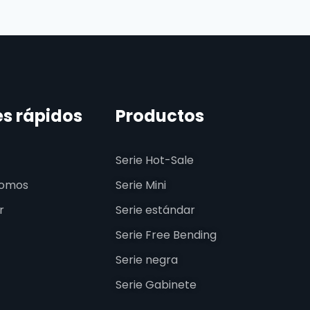
es rápidos
Productos
Serie Hot-Sale
somos
Serie Mini
r
Serie estándar
Serie Free Bending
Serie negra
Serie Gabinete