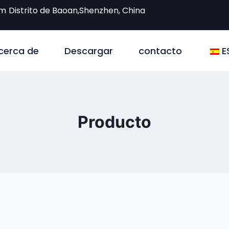
om
Distrito de Baoan,Shenzhen, China
cerca de
Descargar
contacto
E
Producto