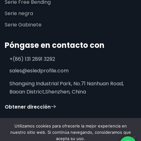
Serie Free Bending
Serie negra
Serie Gabinete
Póngase en contacto con
+(86) 131 2891 3292
sales@esledprofile.com
Shangxing Industrial Park, No.71 Nanhuan Road,
Baoan District,Shenzhen, China
Obtener dirección
Utilizamos cookies para ofrecerle la mejor experiencia en
nuestro sitio web. Si continúa navegando, consideramos que
acepta su uso.