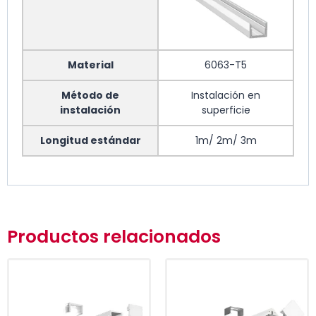
Material
6063-T5
Método de
Instalación en
instalación
superficie
Longitud estándar
1m/ 2m/ 3m
Producto Nombre
ALU Negro
Productos relacionados
Material
6063-T5