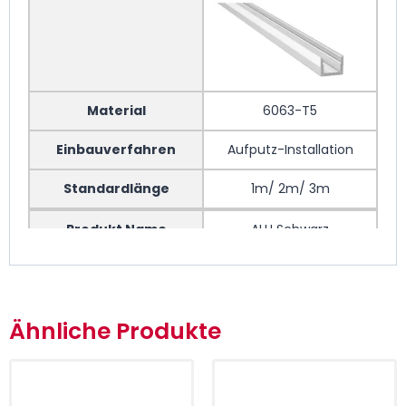
Material
6063-T5
Einbauverfahren
Aufputz-Installation
Standardlänge
1m/ 2m/ 3m
Produkt Name
ALU Schwarz
Ähnliche Produkte
Material
6063-T5