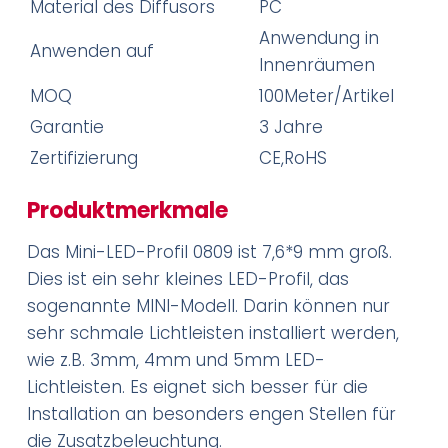
Material des Diffusors
PC
Anwendung in
Anwenden auf
Innenräumen
MOQ
100Meter/Artikel
Garantie
3 Jahre
Zertifizierung
CE,RoHS
Produktmerkmale
Das Mini-LED-Profil 0809 ist 7,6*9 mm groß.
Dies ist ein sehr kleines LED-Profil, das
sogenannte MINI-Modell. Darin können nur
sehr schmale Lichtleisten installiert werden,
wie z.B. 3mm, 4mm und 5mm LED-
Lichtleisten. Es eignet sich besser für die
Installation an besonders engen Stellen für
die Zusatzbeleuchtung.