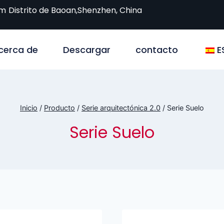
om
Distrito de Baoan,Shenzhen, China
cerca de
Descargar
contacto
E
Inicio
/
Producto
/
Serie arquitectónica 2.0
/
Serie Suelo
Serie Suelo