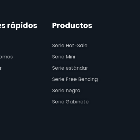
es rápidos
Productos
Serie Hot-Sale
somos
Serie Mini
r
Serie estándar
Serie Free Bending
Serie negra
Serie Gabinete