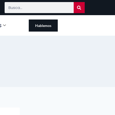
S
Hablemos