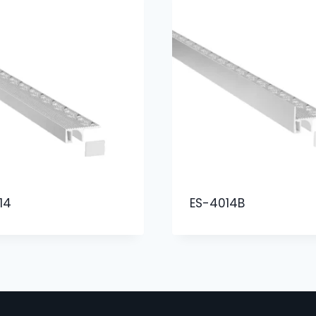
14
ES-4014B