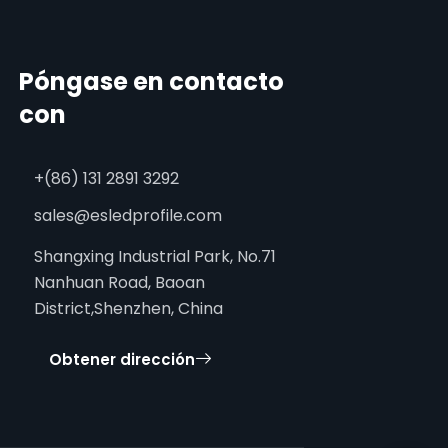
Póngase en contacto
con
+(86) 131 2891 3292
sales@esledprofile.com
Shangxing Industrial Park, No.71
Nanhuan Road, Baoan
District,Shenzhen, China
Obtener dirección