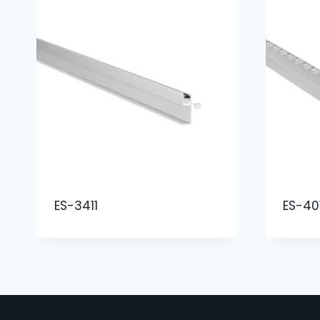
ES-3411
ES-40