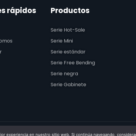
es rápidos
Productos
Serie Hot-Sale
somos
Serie Mini
r
Serie estándar
Serie Free Bending
Serie negra
Serie Gabinete
SSENLEDPROFILE. Todos los derechos reservados.
ejor experiencia en nuestro sitio web. Si continúa navegando, conside