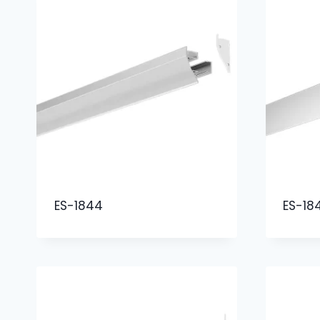
ES-1844
ES-18