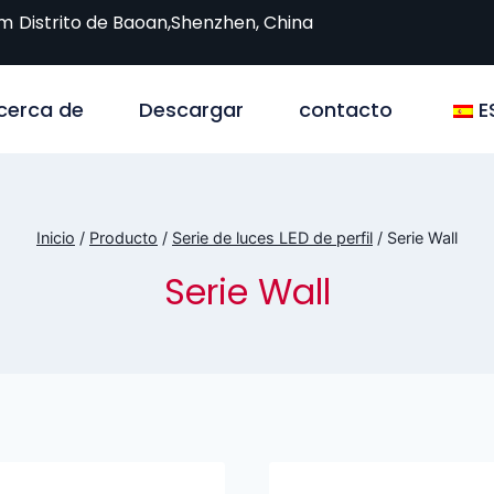
om
Distrito de Baoan,Shenzhen, China
cerca de
Descargar
contacto
E
Inicio
/
Producto
/
Serie de luces LED de perfil
/
Serie Wall
Serie Wall