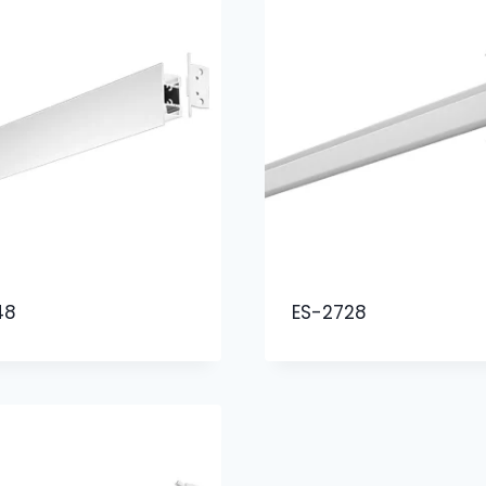
48
ES-2728