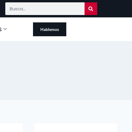
S
Hablemos