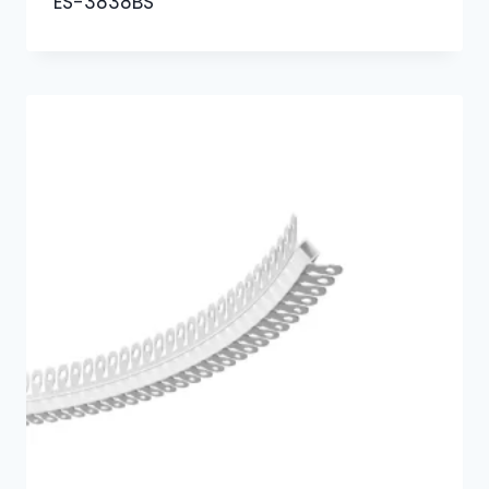
ES-3838BS