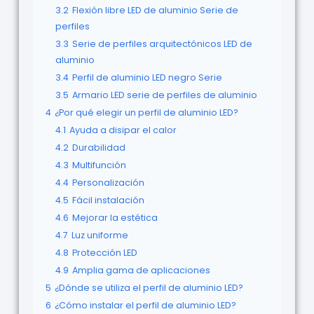
3.2
Flexión libre LED de aluminio Serie de
perfiles
3.3
Serie de perfiles arquitectónicos LED de
aluminio
3.4
Perfil de aluminio LED negro Serie
3.5
Armario LED serie de perfiles de aluminio
4
¿Por qué elegir un perfil de aluminio LED?
4.1
Ayuda a disipar el calor
4.2
Durabilidad
4.3
Multifunción
4.4
Personalización
4.5
Fácil instalación
4.6
Mejorar la estética
4.7
Luz uniforme
4.8
Protección LED
4.9
Amplia gama de aplicaciones
5
¿Dónde se utiliza el perfil de aluminio LED?
6
¿Cómo instalar el perfil de aluminio LED?