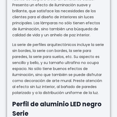
Presenta un efecto de iluminación suave y
brillante, que satisface las necesidades de los
clientes para el diseño de interiores sin luces
principales. Las lámparas no sólo tienen efectos
de iluminación, sino también una búsqueda de
calidad de vida y un anhelo de paz interior.
La serie de perfiles arquitectónicos incluye la serie
sin bordes, la serie con bordes, la serie para
paredes, la serie para suelos, etc. Su aspecto es
sencillo y bello, y su tamaño ultrafino no ocupa
espacio. No sólo tiene buenos efectos de
iluminación, sino que también se puede disfrutar
como decoración de arte mural. Preste atención
al efecto sin luz interior, al bañado de paredes
polarizado y a la distribución uniforme de la luz.
Perfil de aluminio LED negro
Serie