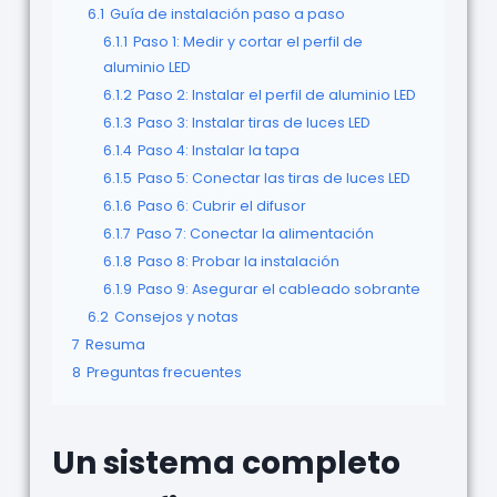
6.1
Guía de instalación paso a paso
6.1.1
Paso 1: Medir y cortar el perfil de
aluminio LED
6.1.2
Paso 2: Instalar el perfil de aluminio LED
6.1.3
Paso 3: Instalar tiras de luces LED
6.1.4
Paso 4: Instalar la tapa
6.1.5
Paso 5: Conectar las tiras de luces LED
6.1.6
Paso 6: Cubrir el difusor
6.1.7
Paso 7: Conectar la alimentación
6.1.8
Paso 8: Probar la instalación
6.1.9
Paso 9: Asegurar el cableado sobrante
6.2
Consejos y notas
7
Resuma
8
Preguntas frecuentes
Un sistema completo