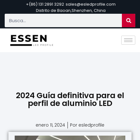
+(86) 131 2891 3292
sales@esledprofile.com
Distrito de Baoan,Shenzhen, China
2024 Guía definitiva para el
perfil de aluminio LED
enero 11, 2024
Por esledprofile