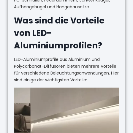
Aufhängebügel und Hängebausätze.
Was sind die Vorteile
von LED-
Aluminiumprofilen?
LED-Aluminiumprofile aus Aluminium und
Polycarbonat-Diffusoren bieten mehrere Vorteile
für verschiedene Beleuchtungsanwendungen. Hier
sind einige der wichtigsten Vorteile: