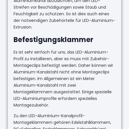
Aluminiumkanal abzudichten, um den LED-
Streifen vor Beschädigungen sowie Staub und
Feuchtigkeit zu schützen. So ist dies auch eines
der notwendigen Zubehörteile für LED-Aluminium-
Extrusion.
Befestigungsklammer
Es ist sehr einfach für uns, das LED-Aluminium-
Profil zu installieren, aber es muss mit Zubehör-
Montageclips befestigt werden. Daher können wir
Aluminium-Kanalstahl nicht ohne Montageclips
befestigen. Im Allgemeinen ist ein Meter
Aluminium-Kanalstahl mit zwei
Montageklammern ausgestattet. Einige spezielle
LED-Aluminiumprofile erfordern spezielles
Montagezubehör.
Zu den LED-Aluminium-Kanalprofil-
Montageklammern gehören Edelstahlklammern,
PC-Schnallen, Federklammern, Schwenkbügel,