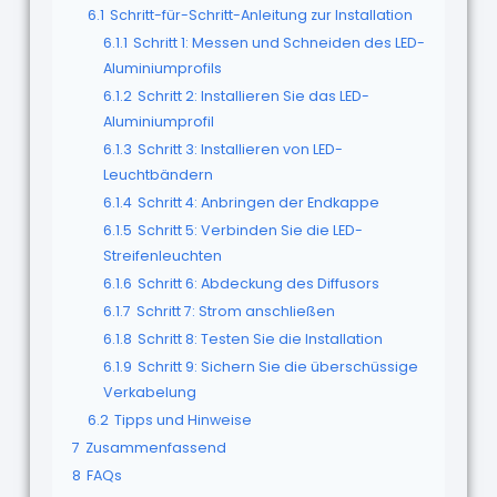
6.1
Schritt-für-Schritt-Anleitung zur Installation
6.1.1
Schritt 1: Messen und Schneiden des LED-
Aluminiumprofils
6.1.2
Schritt 2: Installieren Sie das LED-
Aluminiumprofil
6.1.3
Schritt 3: Installieren von LED-
Leuchtbändern
6.1.4
Schritt 4: Anbringen der Endkappe
6.1.5
Schritt 5: Verbinden Sie die LED-
Streifenleuchten
6.1.6
Schritt 6: Abdeckung des Diffusors
6.1.7
Schritt 7: Strom anschließen
6.1.8
Schritt 8: Testen Sie die Installation
6.1.9
Schritt 9: Sichern Sie die überschüssige
Verkabelung
6.2
Tipps und Hinweise
7
Zusammenfassend
8
FAQs