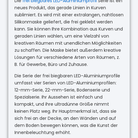
Die
frei biegbares LED-Aluminiumprofil
Serie ist ein
neues Produkt, das gerade Linien in Kurven
sublimiert. Es wird mit einer extralangen, nahtlosen
Silikonmaske geliefert, die frei geklebt werden
kann. Sie können Ihre Kombination aus Kurven und
geraden Linien wählen, um eine Vielzahl von
kreativen Räumen mit unendlichen Möglichkeiten
zu schaffen. Die Maske bietet außerdem kreative
Lösungen für verschiedene Arten von Räumen, z.
B. für Gewerbe, Büro und Zuhause.
Die Serie der frei biegbaren LED-Aluminiumprofile
umfasst vier Serien von LED-Aluminiumprofilen:
12-mm-Serie, 22-mm-Serie, Bodenserie und
Spezialserie. Ihr Aussehen ist einfach und
kompakt, und ihre ultradünne Größe nimmt
keinen Platz weg. Ihr Hauptmerkmal ist, dass sie
sich frei an der Decke, an den Wänden und auf
dem Boden bewegen können, was die Kunst der
Innenbeleuchtung erhöht.