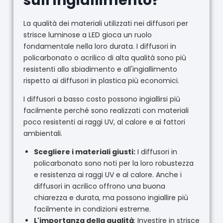
sull'ingiallimento?
La qualità dei materiali utilizzati nei diffusori per
strisce luminose a LED gioca un ruolo
fondamentale nella loro durata. I diffusori in
policarbonato o acrilico di alta qualità sono più
resistenti allo sbiadimento e all'ingiallimento
rispetto ai diffusori in plastica più economici.
I diffusori a basso costo possono ingiallirsi più
facilmente perché sono realizzati con materiali
poco resistenti ai raggi UV, al calore e ai fattori
ambientali.
Scegliere i materiali giusti:
I diffusori in
policarbonato sono noti per la loro robustezza
e resistenza ai raggi UV e al calore. Anche i
diffusori in acrilico offrono una buona
chiarezza e durata, ma possono ingiallire più
facilmente in condizioni estreme.
L'importanza della qualità
: Investire in strisce