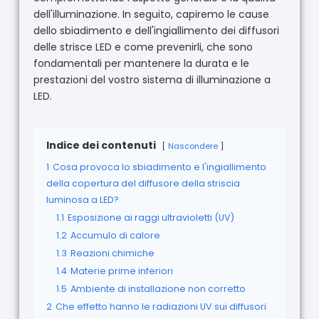
dell'illuminazione. In seguito, capiremo le cause
dello sbiadimento e dell'ingiallimento dei diffusori
delle strisce LED e come prevenirli, che sono
fondamentali per mantenere la durata e le
prestazioni del vostro sistema di illuminazione a
LED.
Indice dei contenuti
Nascondere
1
Cosa provoca lo sbiadimento e l'ingiallimento
della copertura del diffusore della striscia
luminosa a LED?
1.1
Esposizione ai raggi ultravioletti (UV)
1.2
Accumulo di calore
1.3
Reazioni chimiche
1.4
Materie prime inferiori
1.5
Ambiente di installazione non corretto
2
Che effetto hanno le radiazioni UV sui diffusori