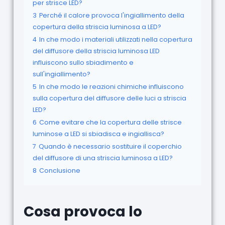
per strisce LED?
3
Perché il calore provoca l'ingiallimento della
copertura della striscia luminosa a LED?
4
In che modo i materiali utilizzati nella copertura
del diffusore della striscia luminosa LED
influiscono sullo sbiadimento e
sull'ingiallimento?
5
In che modo le reazioni chimiche influiscono
sulla copertura del diffusore delle luci a striscia
LED?
6
Come evitare che la copertura delle strisce
luminose a LED si sbiadisca e ingiallisca?
7
Quando è necessario sostituire il coperchio
del diffusore di una striscia luminosa a LED?
8
Conclusione
Cosa provoca lo