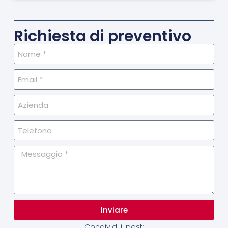
Richiesta di preventivo
Inviare
Condividi il post: