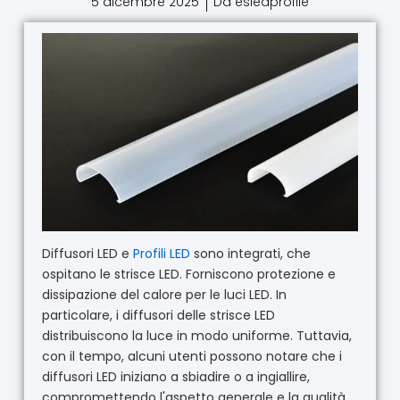
5 dicembre 2025
Da esledprofile
Diffusori LED e
Profili LED
sono integrati, che
ospitano le strisce LED. Forniscono protezione e
dissipazione del calore per le luci LED. In
particolare, i diffusori delle strisce LED
distribuiscono la luce in modo uniforme. Tuttavia,
con il tempo, alcuni utenti possono notare che i
diffusori LED iniziano a sbiadire o a ingiallire,
compromettendo l'aspetto generale e la qualità