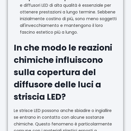
e diffusori LED di alta qualità è essenziale per
ottenere prestazioni a lungo termine. Sebbene
inizialmente costino di più, sono meno soggetti
all'invecchiamento e mantengono il loro
fascino estetico più a lungo.
In che modo le reazioni
chimiche influiscono
sulla copertura del
diffusore delle luci a
striscia LED?
Le strisce LED possono anche sbiadire o ingiallire
se entrano in contatto con alcune sostanze
chimiche. Questo fenomeno è particolarmente
comune con i materiali plastici esposti a