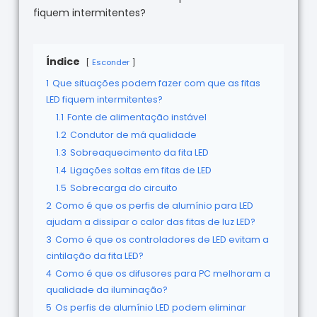
fiquem intermitentes?
Índice
Esconder
1
Que situações podem fazer com que as fitas
LED fiquem intermitentes?
1.1
Fonte de alimentação instável
1.2
Condutor de má qualidade
1.3
Sobreaquecimento da fita LED
1.4
Ligações soltas em fitas de LED
1.5
Sobrecarga do circuito
2
Como é que os perfis de alumínio para LED
ajudam a dissipar o calor das fitas de luz LED?
3
Como é que os controladores de LED evitam a
cintilação da fita LED?
4
Como é que os difusores para PC melhoram a
qualidade da iluminação?
5
Os perfis de alumínio LED podem eliminar