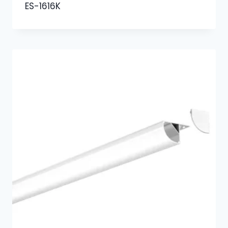
ES-1616K