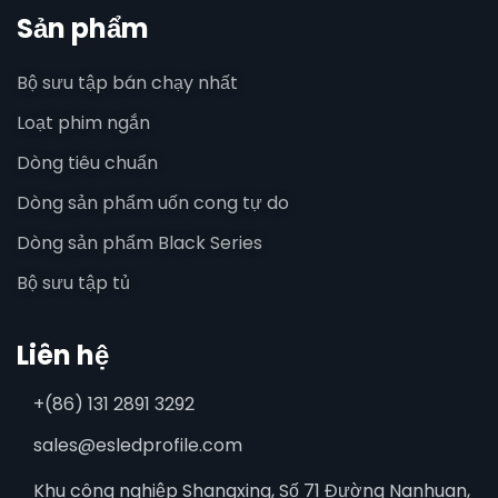
Sản phẩm
Bộ sưu tập bán chạy nhất
Loạt phim ngắn
Dòng tiêu chuẩn
Dòng sản phẩm uốn cong tự do
Dòng sản phẩm Black Series
Bộ sưu tập tủ
Liên hệ
+(86) 131 2891 3292
sales@esledprofile.com
Khu công nghiệp Shangxing, Số 71 Đường Nanhuan,