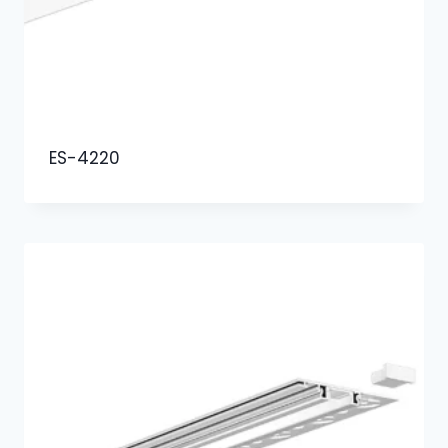
ES-4220