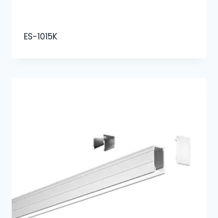
ES-1015K