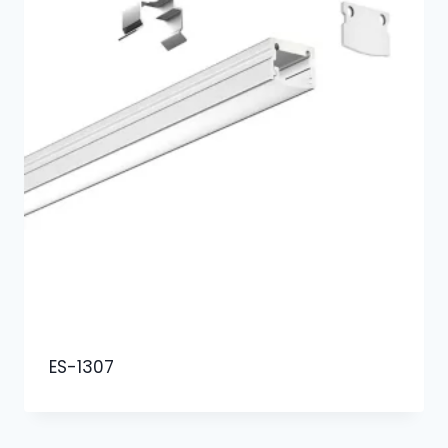
ES-1307