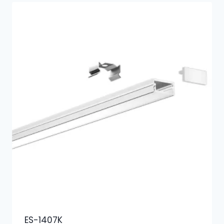
ES-1407K