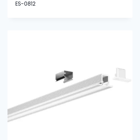
ES-0812