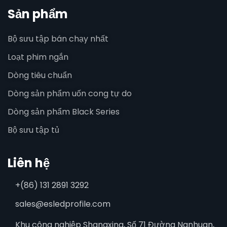
Sản phẩm
Bộ sưu tập bán chạy nhất
Loạt phim ngắn
Dòng tiêu chuẩn
Dòng sản phẩm uốn cong tự do
Dòng sản phẩm Black Series
Bộ sưu tập tủ
Liên hệ
+(86) 131 2891 3292
sales@esledprofile.com
Khu công nghiệp Shangxing, Số 71 Đường Nanhuan,