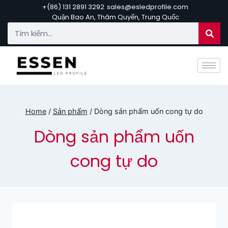
+(86) 131 2891 3292
sales@esledprofile.com
Quận Bao An, Thâm Quyến, Trung Quốc
Home
/
Sản phẩm
/
Dòng sản phẩm uốn cong tự do
Dòng sản phẩm uốn
cong tự do