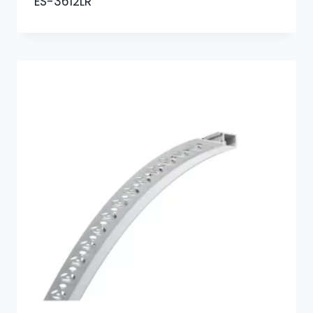
ES-3612LR