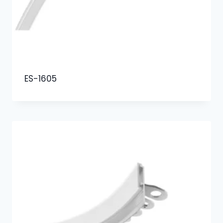
ES-1605