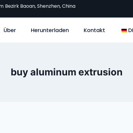
om
Bezirk Baoan, Shenzhen, China
Über
Herunterladen
Kontakt
D
buy aluminum extrusion