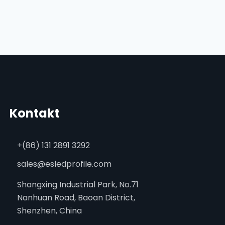
Kontakt
+(86) 131 2891 3292
sales@esledprofile.com
Shangxing Industrial Park, No.71
Nanhuan Road, Baoan District,
Shenzhen, China