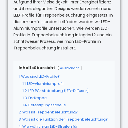
Aufgrund ihrer Vielseitigkeit, ihrer Energieeffizienz
und ihres eleganten Designs werden zunehmend
LED-Profile für Treppenbeleuchtung eingesetzt. In
diesem umfassenden Leitfaden werden wir LED-
Aluminiumprofile untersuchen. Wie werden LED-
Profile in Treppenbeleuchtung integriert? und ein
schrittweiser Prozess, wie man LED-Profile in
Treppenbeleuchtung installiert.
Inhaltsübersicht
Ausblenden
1
Was sind LED-Profile?
1.1
LED-Aluminiumprofil
1.2
LED PC-Abdeckung (LED-Diffusor)
1.3
Endkappe
1.4
Befestigungsschelle
2
Was ist Treppenbeleuchtung?
3
Was ist die Funktion der Treppenbeleuchtung?
4
Wie wählt man LED-Streifen für