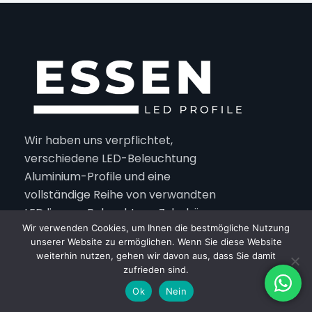
Wir haben uns verpflichtet,
verschiedene LED-Beleuchtung
Aluminium-Profile und eine
vollständige Reihe von verwandten
LED lineare Beleuchtung Zubehör zu
Wir verwenden Cookies, um Ihnen die bestmögliche Nutzung
produzieren.
unserer Website zu ermöglichen. Wenn Sie diese Website
weiterhin nutzen, gehen wir davon aus, dass Sie damit
zufrieden sind.
Schnelle Links
Ok
Nein