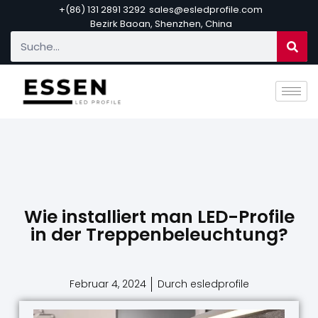
+(86) 131 2891 3292
sales@esledprofile.com
Bezirk Baoan, Shenzhen, China
Wie installiert man LED-Profile
in der Treppenbeleuchtung?
Februar 4, 2024
Durch esledprofile