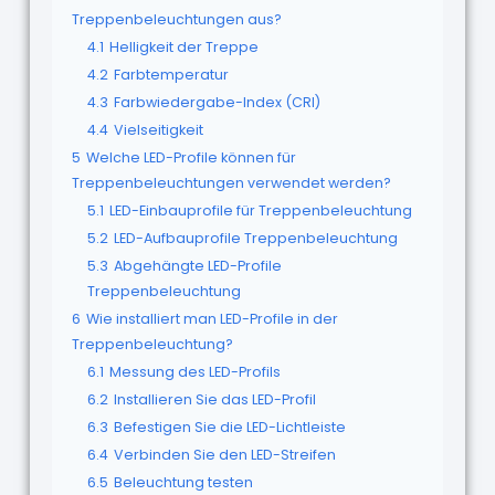
Treppenbeleuchtungen aus?
4.1
Helligkeit der Treppe
4.2
Farbtemperatur
4.3
Farbwiedergabe-Index (CRI)
4.4
Vielseitigkeit
5
Welche LED-Profile können für
Treppenbeleuchtungen verwendet werden?
5.1
LED-Einbauprofile für Treppenbeleuchtung
5.2
LED-Aufbauprofile Treppenbeleuchtung
5.3
Abgehängte LED-Profile
Treppenbeleuchtung
6
Wie installiert man LED-Profile in der
Treppenbeleuchtung?
6.1
Messung des LED-Profils
6.2
Installieren Sie das LED-Profil
6.3
Befestigen Sie die LED-Lichtleiste
6.4
Verbinden Sie den LED-Streifen
6.5
Beleuchtung testen