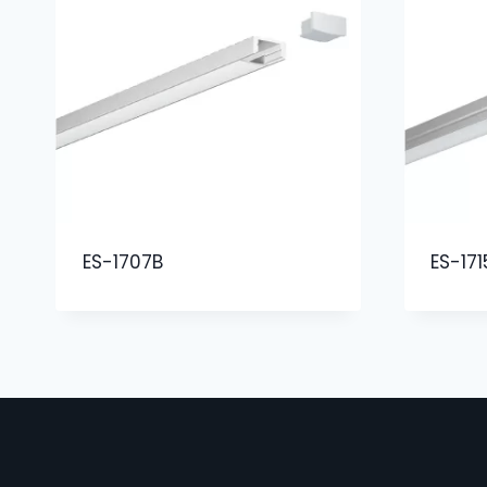
ES-1707B
ES-171