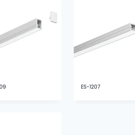
09
ES-1207