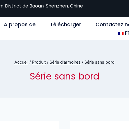
om
District de Baoan, Shenzhen, Chine
A propos de
Télécharger
Contactez n
F
Accueil
/
Produit
/
Série d'armoires
/
Série sans bord
Série sans bord