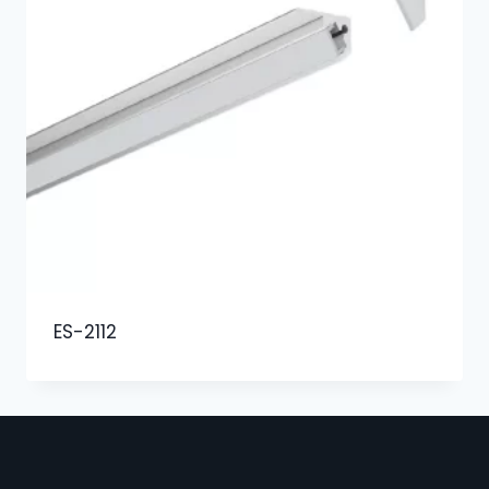
ES-2112