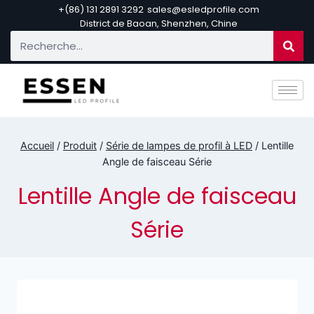
+(86) 131 2891 3292
sales@esledprofile.com
District de Baoan, Shenzhen, Chine
Accueil
/
Produit
/
Série de lampes de profil à LED
/
Lentille
Angle de faisceau Série
Lentille Angle de faisceau
Série