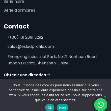
Série noire
Série d'armoires
Contact
+(86) 131 2891 3292
sales@esledprofile.com
Shangxing Industrial Park, No.71 Nanhuan Road,
Baoan District, Shenzhen, Chine
Obtenir une direction
Nous utilisons des cookies pour nous assurer que vous
bénéficiez de la meilleure expérience possible sur notre site
web. Si vous continuez à utiliser ce site, nous supposerons
que vous en êtes satisfait.
2026 ESSENLEDPROFILE. Tous droits réservés.
Ok
Non